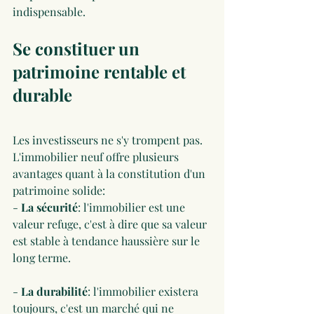
indispensable.
Se constituer un 
patrimoine rentable et 
durable
Les investisseurs ne s'y trompent pas. 
L'immobilier neuf offre plusieurs 
avantages quant à la constitution d'un 
patrimoine solide:
- 
La sécurité
: l'immobilier est une 
valeur refuge, c'est à dire que sa valeur 
est stable à tendance haussière sur le 
long terme. 
- 
La durabilité
: l'immobilier existera 
toujours, c'est un marché qui ne 