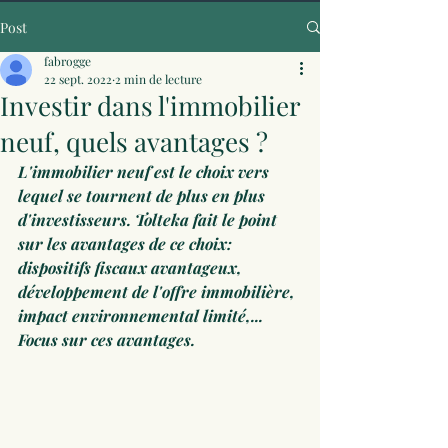
Post
fabrogge
22 sept. 2022
2 min de lecture
Investir dans l'immobilier
neuf, quels avantages ?
L'immobilier neuf est le choix vers 
lequel se tournent de plus en plus 
d'investisseurs. Tolteka fait le point 
sur les avantages de ce choix: 
dispositifs fiscaux avantageux, 
développement de l'offre immobilière, 
impact environnemental limité,... 
Focus sur ces avantages. 